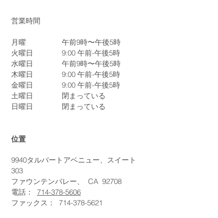
営業時間
月曜
午前9時〜午後5時
火曜日
9:00
午前-午後5時
水曜日
午前9時〜午後5時
木曜日
9:00
午前-午後5時
金曜日
9:00
午前-午後5時
土曜日
閉まっている
日曜日
閉まっている
位置
9940タルバートアベニュー、スイート
303
ファウンテンバレー、
CA
92708
電話：
714-378-5606
ファックス：
714-378-5621