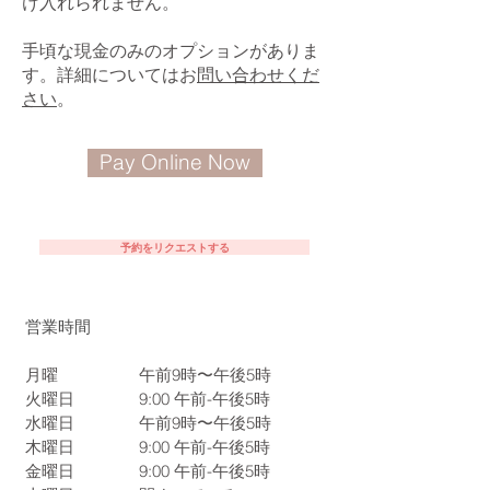
け入れられません。
手頃な現金のみのオプションがありま
す。詳細についてはお
問い合わせくだ
さい
。
Pay Online Now
予約をリクエストする
営業時間
月曜
午前9時〜午後5時
火曜日
9:00
午前-午後5時
水曜日
午前9時〜午後5時
木曜日
9:00
午前-午後5時
金曜日
9:00
午前-午後5時