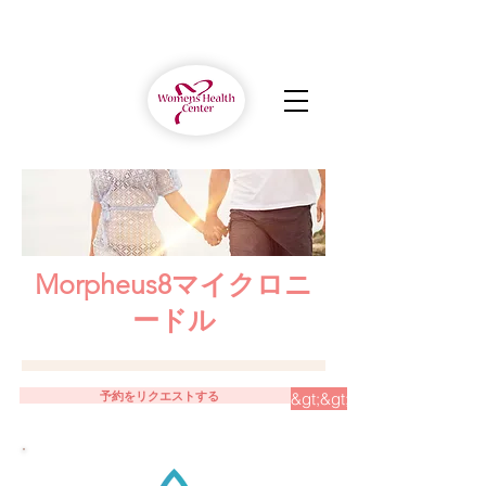
Morpheus8マイクロニ
ードル
予約をリクエストする
&gt;&gt;