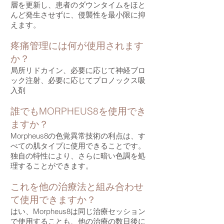
層を更新し、患者のダウンタイムをほと
んど発生させずに、侵襲性を最小限に抑
えます。
疼痛管理には何が使用されます
か？
局所リドカイン、必要に応じて神経ブロ
ック注射、必要に応じてプロノックス吸
入剤
誰でもMORPHEUS8を使用でき
ますか？
Morpheus8の色覚異常技術の利点は、す
べての肌タイプに使用できることです。
独自の特性により、さらに暗い色調を処
理することができます。
これを他の治療法と組み合わせ
て使用でき
ますか？
はい、Morpheus8は同じ治療セッション
で使用することも、他の治療の数日後に