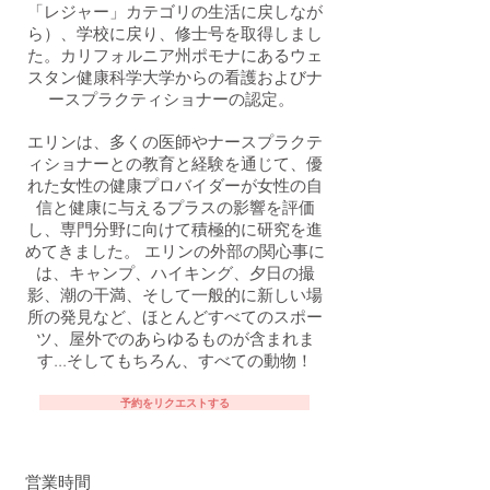
「レジャー」カテゴリの生活に戻しなが
ら）、学校に戻り、修士号を取得しまし
た。カリフォルニア州ポモナにあるウェ
スタン健康科学大学からの看護およびナ
ースプラクティショナーの認定。
エリンは、多くの医師やナースプラクテ
ィショナーとの教育と経験を通じて、優
れた女性の健康プロバイダーが女性の自
信と健康に与えるプラスの影響を評価
し、専門分野に向けて積極的に研究を進
めてきました。 エリンの外部の関心事に
は、キャンプ、ハイキング、夕日の撮
影、潮の干満、そして一般的に新しい場
所の発見など、ほとんどすべてのスポー
ツ、屋外でのあらゆるものが含まれま
す...そしてもちろん、すべての動物！
予約をリクエストする
営業時間