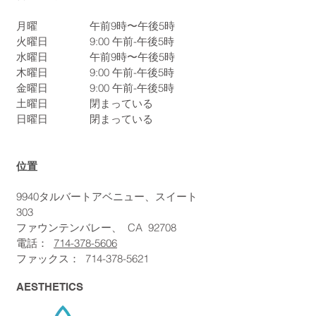
月曜
午前9時〜午後5時
火曜日
9:00
午前-午後5時
水曜日
午前9時〜午後5時
木曜日
9:00
午前-午後5時
金曜日
9:00
午前-午後5時
土曜日
閉まっている
日曜日
閉まっている
位置
9940タルバートアベニュー、スイート
303
ファウンテンバレー、
CA
92708
電話：
714-378-5606
ファックス：
714-378-5621
AESTHETICS